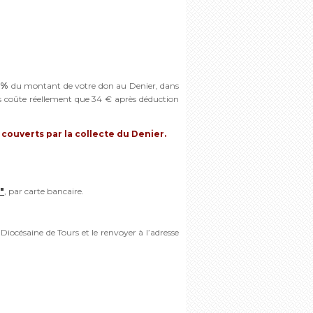
 %
du montant de votre don au Denier, dans
s coûte réellement que 34 € après déduction
é
couverts par la collecte du Denier.
"
, par carte bancaire.
n Diocésaine de Tours et le renvoyer à l’adresse