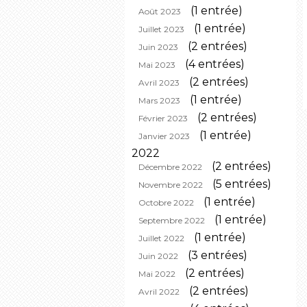
(1 entrée)
Août 2023
(1 entrée)
Juillet 2023
(2 entrées)
Juin 2023
(4 entrées)
Mai 2023
(2 entrées)
Avril 2023
(1 entrée)
Mars 2023
(2 entrées)
Février 2023
(1 entrée)
Janvier 2023
2022
(2 entrées)
Décembre 2022
(5 entrées)
Novembre 2022
(1 entrée)
Octobre 2022
(1 entrée)
Septembre 2022
(1 entrée)
Juillet 2022
(3 entrées)
Juin 2022
(2 entrées)
Mai 2022
(2 entrées)
Avril 2022