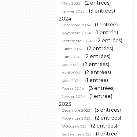
(2 entrées)
Mars 2025
(3 entrées)
Janvier 2025
2024
(1 entrée)
Décembre 2024
(1 entrée)
Novembre 2024
(2 entrées)
Septembre 2024
(2 entrées)
Juillet 2024
(2 entrées)
Juin 2024
(2 entrées)
Mai 2024
(2 entrées)
Avril 2024
(1 entrée)
Mars 2024
(3 entrées)
Février 2024
(1 entrée)
Janvier 2024
2023
(3 entrées)
Décembre 2023
(2 entrées)
Novembre 2023
(2 entrées)
Octobre 2023
(1 entrée)
Septembre 2023