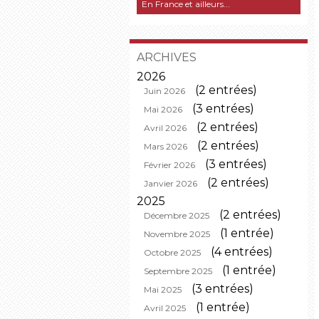
En France et ailleurs...
ARCHIVES
2026
(2 entrées)
Juin 2026
(3 entrées)
Mai 2026
(2 entrées)
Avril 2026
(2 entrées)
Mars 2026
(3 entrées)
Février 2026
(2 entrées)
Janvier 2026
2025
(2 entrées)
Décembre 2025
(1 entrée)
Novembre 2025
(4 entrées)
Octobre 2025
(1 entrée)
Septembre 2025
(3 entrées)
Mai 2025
(1 entrée)
Avril 2025