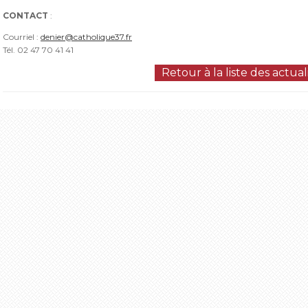
CONTACT
:
Courriel :
denier@catholique37.fr
Tél. 02 47 70 41 41
Retour à la liste des actual