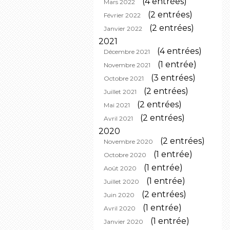
(4 entrées)
Mars 2022
(2 entrées)
Février 2022
(2 entrées)
Janvier 2022
2021
(4 entrées)
Décembre 2021
(1 entrée)
Novembre 2021
(3 entrées)
Octobre 2021
(2 entrées)
Juillet 2021
(2 entrées)
Mai 2021
(2 entrées)
Avril 2021
2020
(2 entrées)
Novembre 2020
(1 entrée)
Octobre 2020
(1 entrée)
Août 2020
(1 entrée)
Juillet 2020
(2 entrées)
Juin 2020
(1 entrée)
Avril 2020
(1 entrée)
Janvier 2020