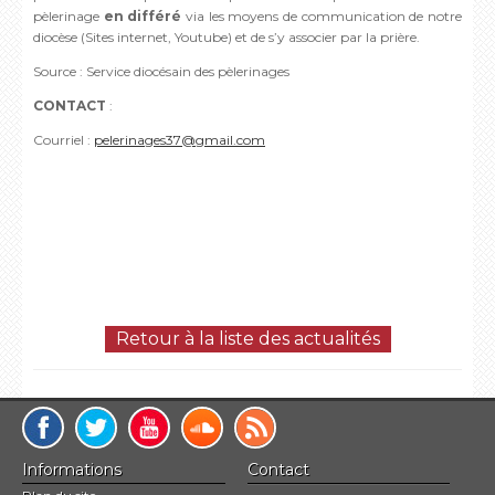
pèlerinage
en différé
via les moyens de communication de notre
diocèse (Sites internet, Youtube) et de s’y associer par la prière.
Source : Service diocésain des pèlerinages
CONTACT
:
Courriel :
pelerinages37@gmail.com
Retour à la liste des actualités
Informations
Contact