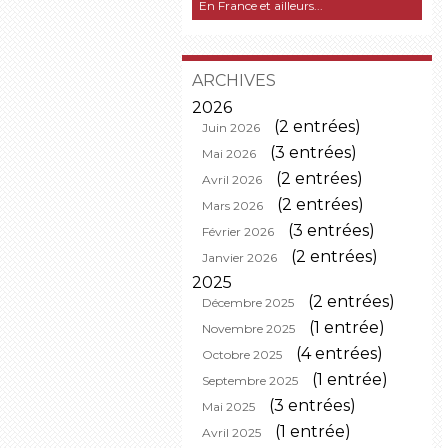
En France et ailleurs...
ARCHIVES
2026
(2 entrées)
Juin 2026
(3 entrées)
Mai 2026
(2 entrées)
Avril 2026
(2 entrées)
Mars 2026
(3 entrées)
Février 2026
(2 entrées)
Janvier 2026
2025
(2 entrées)
Décembre 2025
(1 entrée)
Novembre 2025
(4 entrées)
Octobre 2025
(1 entrée)
Septembre 2025
(3 entrées)
Mai 2025
(1 entrée)
Avril 2025