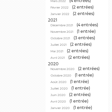
(4 entrées)
Mars 2022
(2 entrées)
Février 2022
(2 entrées)
Janvier 2022
2021
(4 entrées)
Décembre 2021
(1 entrée)
Novembre 2021
(3 entrées)
Octobre 2021
(2 entrées)
Juillet 2021
(2 entrées)
Mai 2021
(2 entrées)
Avril 2021
2020
(2 entrées)
Novembre 2020
(1 entrée)
Octobre 2020
(1 entrée)
Août 2020
(1 entrée)
Juillet 2020
(2 entrées)
Juin 2020
(1 entrée)
Avril 2020
(1 entrée)
Janvier 2020