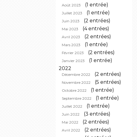
(1 entrée)
Août 2023
(1 entrée)
Juillet 2023
(2 entrées)
Juin 2023
(4 entrées)
Mai 2023
(2 entrées)
Avril 2023
(1 entrée)
Mars 2023
(2 entrées)
Février 2023
(1 entrée)
Janvier 2023
2022
(2 entrées)
Décembre 2022
(5 entrées)
Novembre 2022
(1 entrée)
Octobre 2022
(1 entrée)
Septembre 2022
(1 entrée)
Juillet 2022
(3 entrées)
Juin 2022
(2 entrées)
Mai 2022
(2 entrées)
Avril 2022