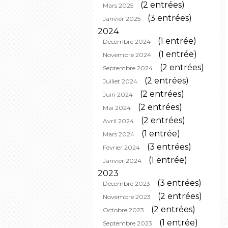
(2 entrées)
Mars 2025
(3 entrées)
Janvier 2025
2024
(1 entrée)
Décembre 2024
(1 entrée)
Novembre 2024
(2 entrées)
Septembre 2024
(2 entrées)
Juillet 2024
(2 entrées)
Juin 2024
(2 entrées)
Mai 2024
(2 entrées)
Avril 2024
(1 entrée)
Mars 2024
(3 entrées)
Février 2024
(1 entrée)
Janvier 2024
2023
(3 entrées)
Décembre 2023
(2 entrées)
Novembre 2023
(2 entrées)
Octobre 2023
(1 entrée)
Septembre 2023