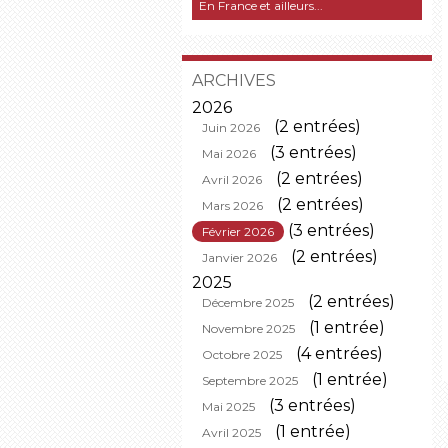
En France et ailleurs...
ARCHIVES
2026
(2 entrées)
Juin 2026
(3 entrées)
Mai 2026
(2 entrées)
Avril 2026
(2 entrées)
Mars 2026
(3 entrées)
Février 2026
(2 entrées)
Janvier 2026
2025
(2 entrées)
Décembre 2025
(1 entrée)
Novembre 2025
(4 entrées)
Octobre 2025
(1 entrée)
Septembre 2025
(3 entrées)
Mai 2025
(1 entrée)
Avril 2025