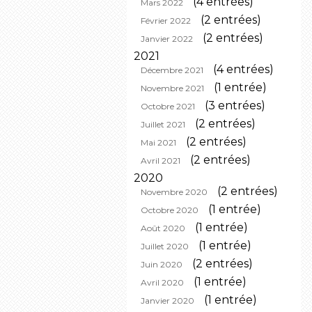
(4 entrées)
Mars 2022
(2 entrées)
Février 2022
(2 entrées)
Janvier 2022
2021
(4 entrées)
Décembre 2021
(1 entrée)
Novembre 2021
(3 entrées)
Octobre 2021
(2 entrées)
Juillet 2021
(2 entrées)
Mai 2021
(2 entrées)
Avril 2021
2020
(2 entrées)
Novembre 2020
(1 entrée)
Octobre 2020
(1 entrée)
Août 2020
(1 entrée)
Juillet 2020
(2 entrées)
Juin 2020
(1 entrée)
Avril 2020
(1 entrée)
Janvier 2020