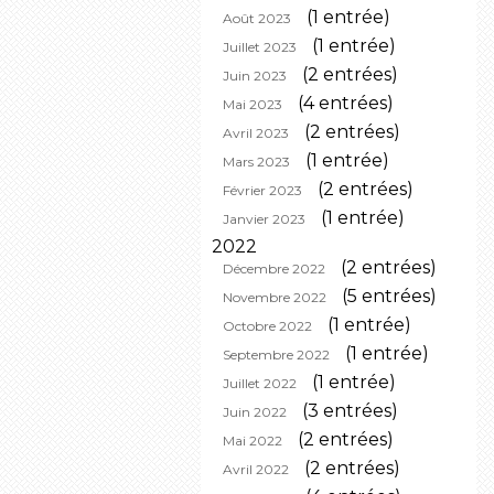
(1 entrée)
Août 2023
(1 entrée)
Juillet 2023
(2 entrées)
Juin 2023
(4 entrées)
Mai 2023
(2 entrées)
Avril 2023
(1 entrée)
Mars 2023
(2 entrées)
Février 2023
(1 entrée)
Janvier 2023
2022
(2 entrées)
Décembre 2022
(5 entrées)
Novembre 2022
(1 entrée)
Octobre 2022
(1 entrée)
Septembre 2022
(1 entrée)
Juillet 2022
(3 entrées)
Juin 2022
(2 entrées)
Mai 2022
(2 entrées)
Avril 2022