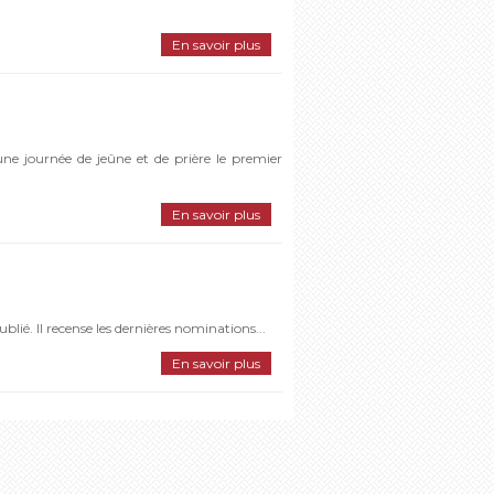
En savoir plus
une journée de jeûne et de prière le premier
En savoir plus
ublié. Il recense les dernières nominations...
En savoir plus