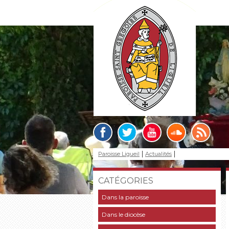
Paroisse Ligueil
Actualités
CATÉGORIES
Dans la paroisse
Dans le diocèse