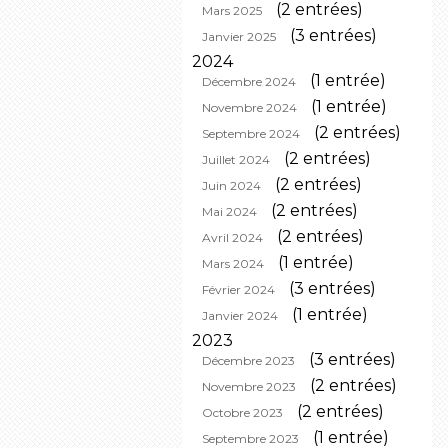
(2 entrées)
Mars 2025
(3 entrées)
Janvier 2025
2024
(1 entrée)
Décembre 2024
(1 entrée)
Novembre 2024
(2 entrées)
Septembre 2024
(2 entrées)
Juillet 2024
(2 entrées)
Juin 2024
(2 entrées)
Mai 2024
(2 entrées)
Avril 2024
(1 entrée)
Mars 2024
(3 entrées)
Février 2024
(1 entrée)
Janvier 2024
2023
(3 entrées)
Décembre 2023
(2 entrées)
Novembre 2023
(2 entrées)
Octobre 2023
(1 entrée)
Septembre 2023